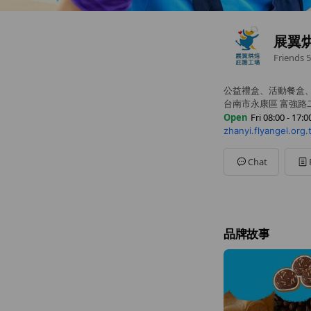
展翼
Friends
5
公益禮盒、活動餐盒
台南市永康區 富強路
Open
Fri 08:00 - 17:0
zhanyi.flyangel.org.
Sun
Closed
Mon
08:00 - 17:00
Tue
08:00 - 17:00
Chat
Wed
08:00 - 17:00
Thu
08:00 - 17:00
Fri
08:00 - 17:00
Sat
Closed
品牌故事