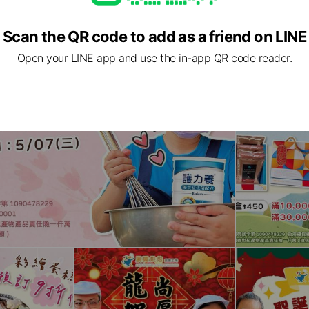
Scan the QR code to add as a friend on LINE
Open your LINE app and use the in-app QR code reader.