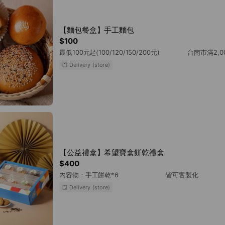
【麵包餐盒】手工麵包
$100
最低100元起(100/120/150/200元) 台南市滿2,
Delivery (store)
【公益禮盒】希望寶盒餅乾禮盒
$400
內容物：手工餅乾*6 皆可客製化
Delivery (store)