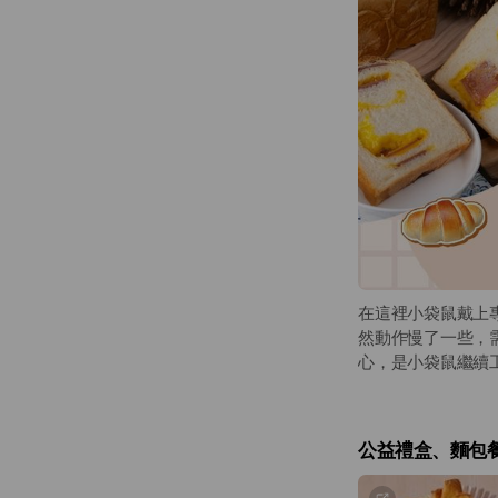
在這裡小袋鼠戴上
然動作慢了一些，
心，是小袋鼠繼續
公益禮盒、麵包