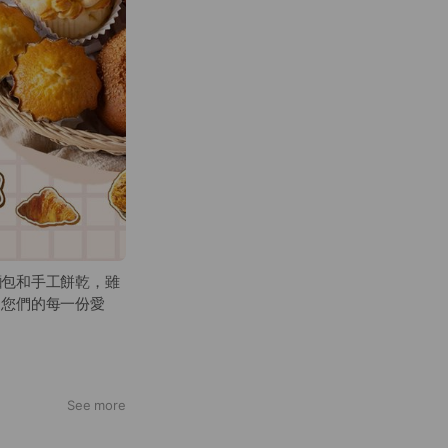
麵包和手工餅乾，雖
。您們的每一份愛
See more