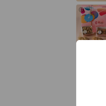
Mixed media fe