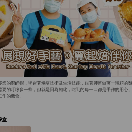
專業的廚師帽，學習著烘培技術及生活技能，跟著師傅做著一顆顆的
需要的叮嚀多一些，但就是因為如此，吃到的每一口都是手作的用心
工作的機會。
餐盒