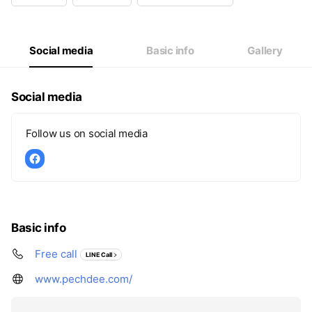
Social media
Basic info
Gallery
Social media
Follow us on social media
Basic info
Free call
LINE Call
www.pechdee.com/