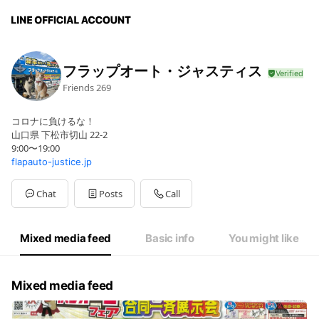
フラップオート・ジャスティス
Friends
269
コロナに負けるな！
山口県 下松市切山 22-2
9:00〜19:00
flapauto-justice.jp
Chat
Posts
Call
Mixed media feed
Basic info
You might like
Mixed media feed