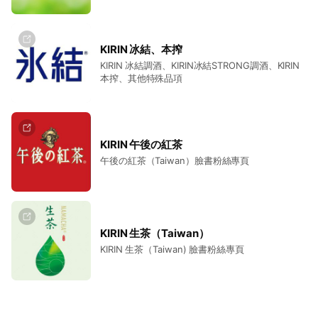
KIRIN 冰結、本搾
KIRIN 冰結調酒、KIRIN冰結STRONG調酒、KIRIN
本搾、其他特殊品項
KIRIN 午後の紅茶
午後の紅茶（Taiwan）臉書粉絲專頁
KIRIN 生茶（Taiwan）
KIRIN 生茶（Taiwan) 臉書粉絲專頁