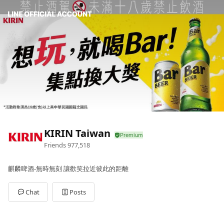
KIRIN Taiwan
Friends
977,518
麒麟啤酒-無時無刻 讓歡笑拉近彼此的距離
Chat
Posts