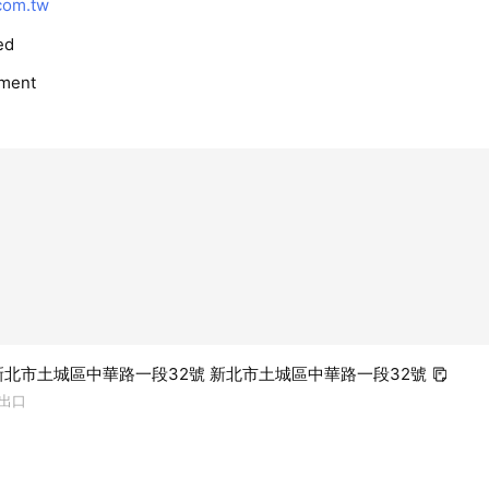
com.tw
ed
ment
 新北市土城區中華路一段32號 新北市土城區中華路一段32號
號出口