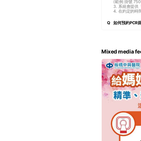
(範例:掛號 750
3. 系統會提
4. 在約定的
Q
如何預約PCR
Mixed media fe