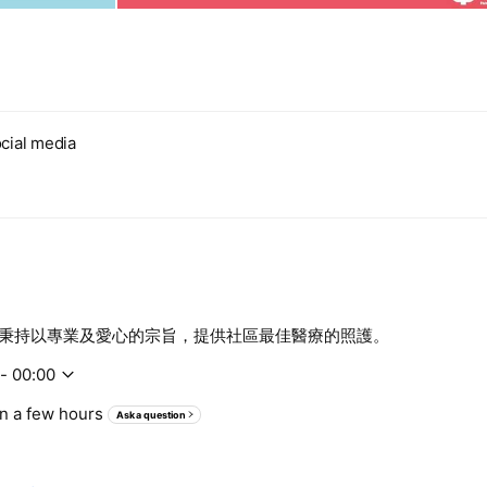
cial media
秉持以專業及愛心的宗旨，提供社區最佳醫療的照護。
- 00:00
in a few hours
Ask a question