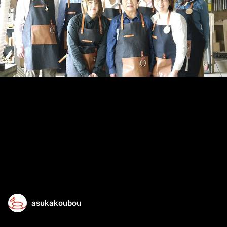
asukakoubou