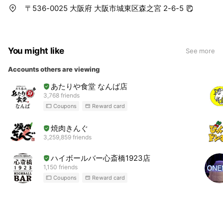
〒536-0025 大阪府 大阪市城東区森之宮 2-6-5
You might like
See more
Accounts others are viewing
あたりや食堂 なんば店
3,768 friends
Coupons
Reward card
焼肉きんぐ
3,259,859 friends
ハイボールバー心斎橋1923店
1,150 friends
Coupons
Reward card