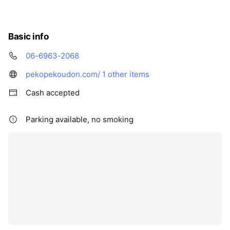
Basic info
06-6963-2068
pekopekoudon.com/
1 other items
Cash accepted
Parking available, no smoking