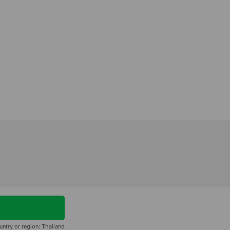
ntry or region:
Thailand