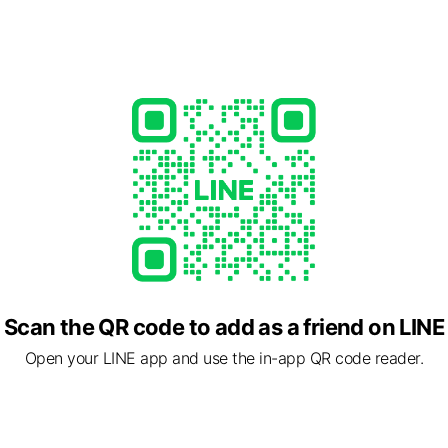
Scan the QR code to add as a friend on LINE
Open your LINE app and use the in-app QR code reader.