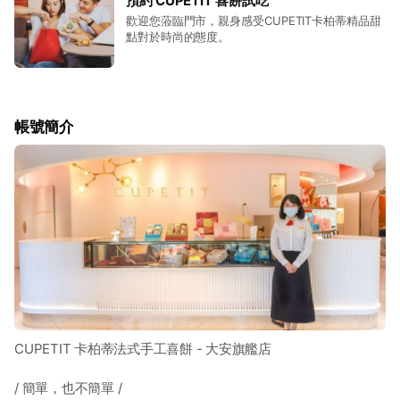
預約 CUPETIT 喜餅試吃
歡迎您蒞臨門市，親身感受CUPETIT卡柏蒂精品甜
點對於時尚的態度。
帳號簡介
CUPETIT 卡柏蒂法式手工喜餅 - 大安旗艦店
/ 簡單，也不簡單 /