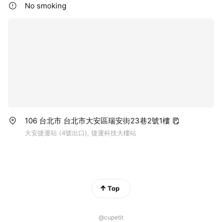
No smoking
106 台北市 台北市大安區瑞安街23巷2號1樓
大安捷運站 (4號出口), 捷運科技大樓站
Top
@cupetit