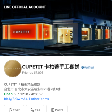
CUPETIT 卡柏蒂手工喜餅
Friends
67,095
CUPETIT 卡柏蒂精品甜點
台北市 台北市大安區瑞安街23巷2號1樓
Open
Sun 12:30 - 20:00
bit.ly/3r3wmA4
1 other items
Sun
12:30 - 20:00
Mon
12:30 - 20:00
Tue
12:30 - 20:00
Chat
Call
Posts