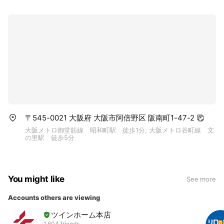
〒545-0021 大阪府 大阪市阿倍野区 阪南町1-47-2
大阪メトロ御堂筋線 昭和町駅 徒歩1分, 大阪メトロ谷町線 文
の里駅 徒歩5分
You might like
See more
Accounts others are viewing
ツインホーム本店
1,604 friends