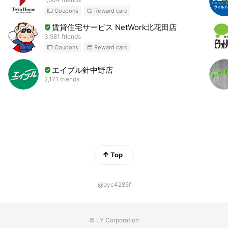
Coupons
Reward card
賃貸住宅サービス NetWork北花田店
3,581 friends
Coupons
Reward card
エイブル針中野店
2,171 friends
Top
@oyc4285f
© LY Corporation