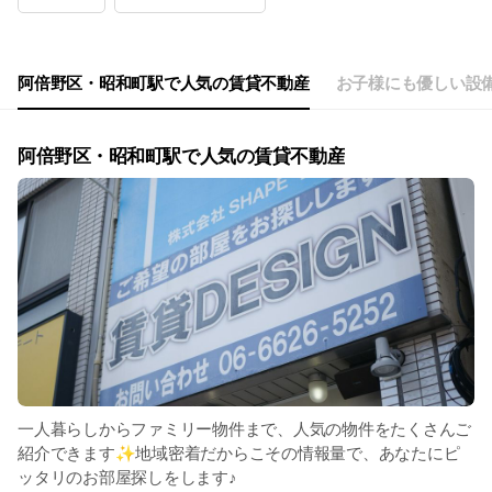
Wed
10:00 - 19:00
Thu
10:00 - 19:00
Fri
10:00 - 19:00
Sat
10:00 - 19:00
阿倍野区・昭和町駅で人気の賃貸不動産
お子様にも優しい設
阿倍野区・昭和町駅で人気の賃貸不動産
一人暮らしからファミリー物件まで、人気の物件をたくさんご
紹介できます✨地域密着だからこその情報量で、あなたにピ
ッタリのお部屋探しをします♪