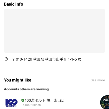
Basic info
〒010-1429 秋田県 秋田市山手台 1-1-5
You might like
See more
Accounts others are viewing
100満ボルト 旭川永山店
16,090 friends