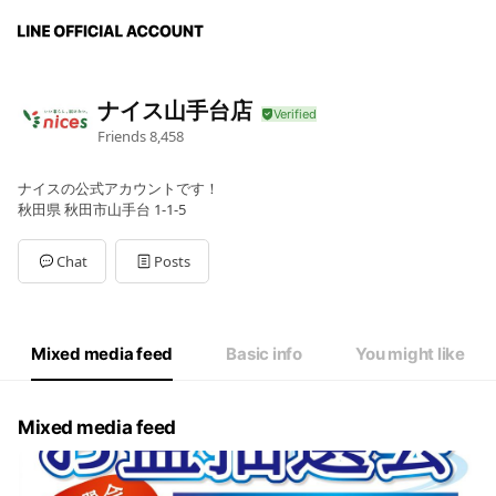
ナイス山手台店
Friends
8,458
ナイスの公式アカウントです！
秋田県 秋田市山手台 1-1-5
Chat
Posts
Mixed media feed
Basic info
You might like
Mixed media feed