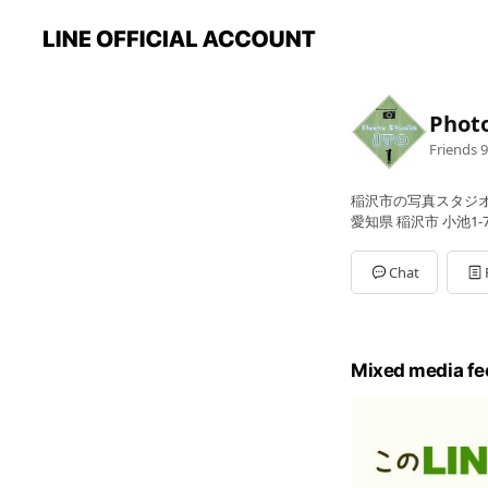
Photo
Friends
9
稲沢市の写真スタジ
愛知県 稲沢市 小池1-7
Chat
Mixed media fe