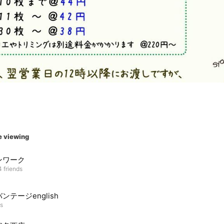
e viewing
ンワーク
4 friends
ンテージenglish
ds