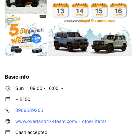
Basic info
Sun
09:00 - 16:00
~ ฿100
0969539266
www.overland4x4team.com/
1 other items
Cash accepted