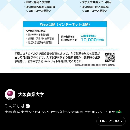
大阪商業大学
こんにちは
大阪商業大学では2023年度の入試が本格的に始まっています
LINE VOOM
大商大の入学試験要項はWEBサイトにて公開中です！