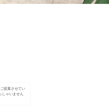
をご提案させてい
っしゃいません