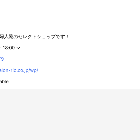
婦人靴のセレクトショップです！
- 18:00
79
on-rio.co.jp/wp/
able