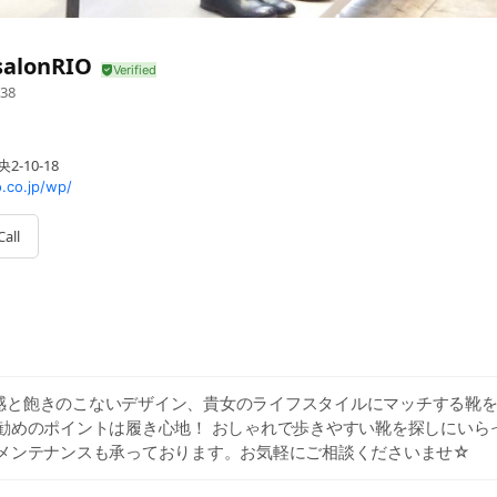
salonRIO
38
-10-18
.co.jp/wp/
Call
感と飽きのこないデザイン、貴女のライフスタイルにマッチする靴
お勧めのポイントは履き心地！ おしゃれで歩きやすい靴を探しにいら
のメンテナンスも承っております。お気軽にご相談くださいませ☆