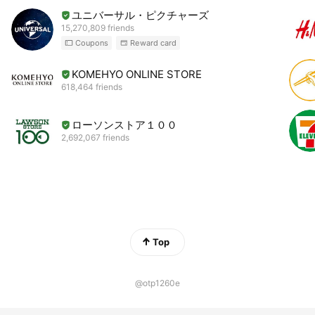
ユニバーサル・ピクチャーズ
15,270,809 friends
Coupons
Reward card
KOMEHYO ONLINE STORE
618,464 friends
ローソンストア１００
2,692,067 friends
Top
@otp1260e