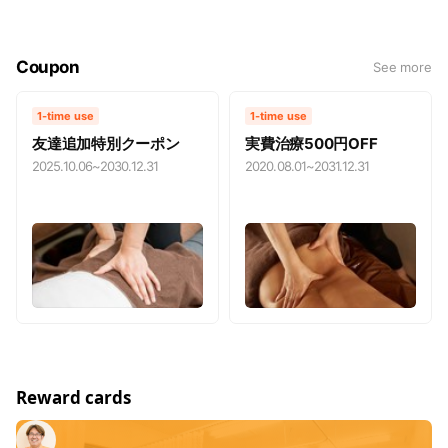
Coupon
See more
1-time use
1-time use
友達追加特別クーポン
実費治療500円OFF
2025.10.06
~
2030.12.31
2020.08.01
~
2031.12.31
Reward cards