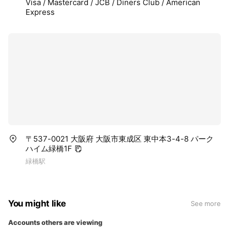
Visa / Mastercard / JCB / Diners Club / American
Express
〒537-0021 大阪府 大阪市東成区 東中本3-4-8 パーク
ハイム緑橋1F
緑橋駅
You might like
See more
Accounts others are viewing