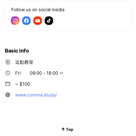
Follow us on social media
Basic info
逗點教室
Fri
09:00 - 18:00
~ $100
www.comma.study/
Top