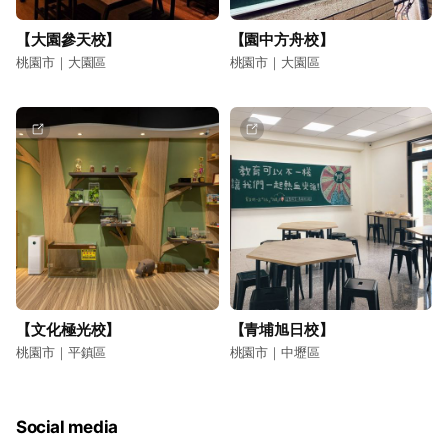
【大園參天校】
【園中方舟校】
桃園市｜大園區
桃園市｜大園區
【文化極光校】
【青埔旭日校】
桃園市｜平鎮區
桃園市｜中壢區
Social media