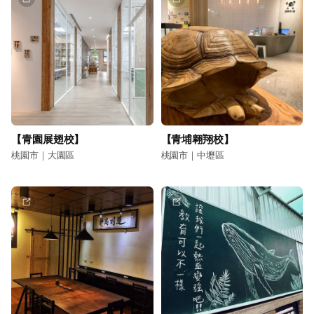
【青園展翅校】
【青埔翱翔校】
桃園市｜大園區
桃園市｜中壢區