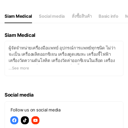
Thu
09:00 - 16:30
Fri
09:00 - 16:30
Sat
09:00 - 15:00
Siam Medical
Social media
สั่งซื้อสินค้า
Basic info
M
Siam Medical
ผู้จัดจำหน่ายเครื่องมือแพทย์ อุปกรณ์การแพทย์ทุกชนิด ไม่ว่า
จะเป็น เครื่องผลิตออกซิเจน เครื่องดูดเสมหะ เครื่องจี้ไฟฟ้า
เครื่องวัดความดันโลหิต เครื่องวัดค่าออกซิเจนในเลือด เครื่อง
พ่นละอองยา เครื่องอัลตร้าซาวด์ เครื่องจี้ไฟฟ้าห้ามเลือด
...
See more
PATIENT MONITOR Vital Signs Monitor เครื่องฟังเสียงหัวใจ
ทารกในครรภ์ เครื่องตรวจคลื่นไฟฟ้าหัวใจ เครื่องวัดออกซิเจนที่
ปลายนิ้ว เครื่องช่วยฟัง เครื่องนึ่งฆ่าเชื้อ โคมไฟผ่าตัด AED ชุด
ตรวจหู ตา คอ จมูก ชุดส่องหลอดลม หูฟังแพทย์ เครื่องวัดองค์
Social media
ประกอบมวลกาย เครื่องชั่งน้ำหนัก อุปกรณ์บริหารปอด และอื่น
ๆ อีกมากมาย ซึ่งสินค้าของเรารับประกันคุณภาพทุกชนิด
Follow us on social media