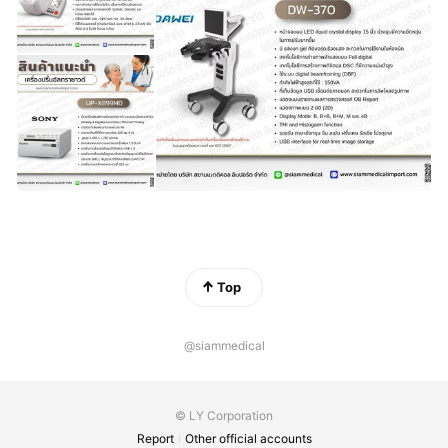
Top
@siammedical
© LY Corporation
Report
Other official accounts