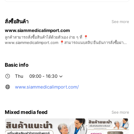
สั่งซื้อสินค้า
See more
www.siammedicalimport.com
ลูกค้าสามารถสั่งซื้อสินค้าได้ด้วยตัวเอง ง่าย ๆ ที่ 📍
www.siammedicalimport.com 📍สามารถแนบสลิป ยืนยันการสั่งซื้อผ่าน
ช่องทางเว็บไซต์ หรือส่งผ่านแชททางการของบริษัท Line ID :
@siammedical 📍ทางแอดมินจะตรวจสอบการชำระเงิน และกดยืนยัน
สินค้า 🛒 🚚 เพียงเท่านี้ก็รอรับของอยู่ที่บ้านได้เลย ⏰
Basic info
Thu
09:00 - 16:30
www.siammedicalimport.com/
Mixed media feed
See more