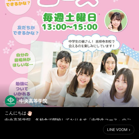
中央高等学院
こんにちは
中央高等学院 各校舎で開校しております「中学生コース」のご
紹介です
LINE VOOM
小・中学校の復習や、コミュニケーションの練習、心の準備体操