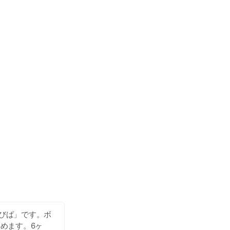
そびば」です。ボ
めます。6ヶ