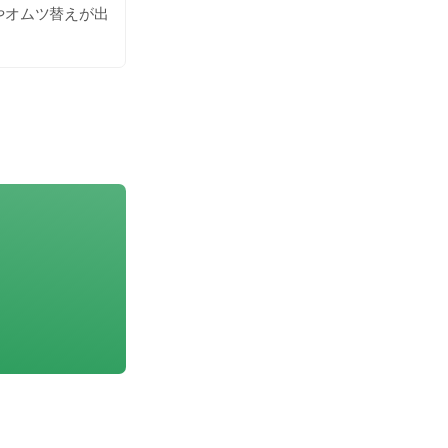
やオムツ替えが出
さい。