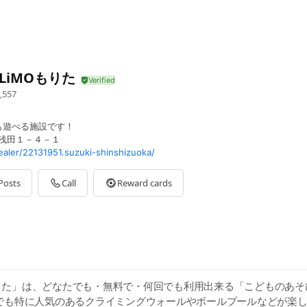
OLiMOもりた
,557
も遊べる施設です！
西浅田１－４－１
ealer/22131951.suzuki-shinshizuoka/
Posts
Call
Reward cards
Oもりた」は、どなたでも・無料で・何回でも利用出来る「こどものあ
でも特に人気のあるクライミングウォールやボールプールなどが楽し