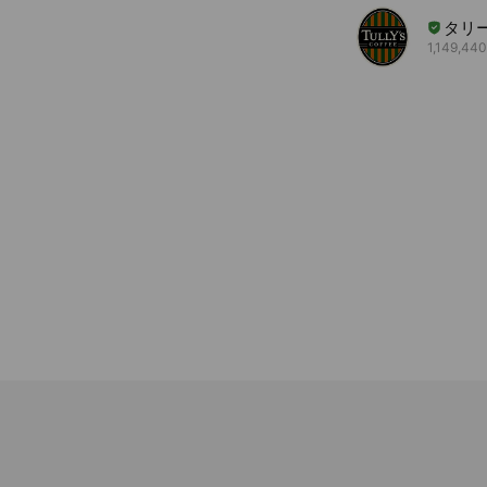
タリ
1,149,440