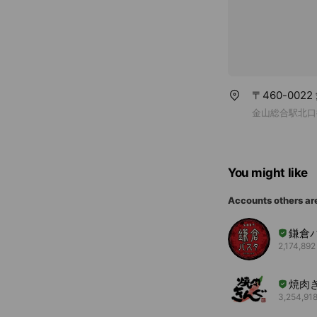
〒460-002
金山総合駅北口
You might like
Accounts others ar
鎌倉
2,174,892
焼肉
3,254,918