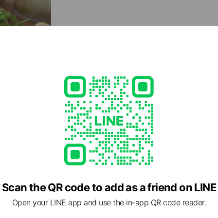
熟成牛のタリアータ（雪室熟成スノーエイジング
低温・多湿の雪室熟成で甘みと旨味が凝縮された自慢の
イタリア産マスカルポーネチーズのクラシックテ
食後のコーヒーとともにお楽しみください。
Scan the QR code to add as a friend on LINE
Open your LINE app and use the in-app QR code reader.