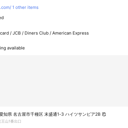
n.com/
1 other items
ed
rcard / JCB / Diners Club / American Express
ing available
21 愛知県 名古屋市千種区 末盛通1-3 ハイツサンピア2B
覚王山1番出口