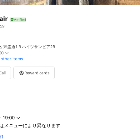
air
59
 末盛通1-3 ハイツサンピア2B
00
 other items
Call
Reward cards
ューにより異なります
- 19:00
はメニューにより異なります
51