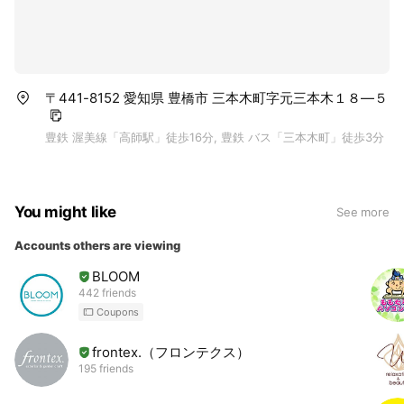
〒441-8152 愛知県 豊橋市 三本木町字元三本木１８―５
豊鉄 渥美線「高師駅」徒歩16分, 豊鉄 バス「三本木町」徒歩3分
You might like
See more
Accounts others are viewing
BLOOM
442 friends
Coupons
frontex.（フロンテクス）
195 friends