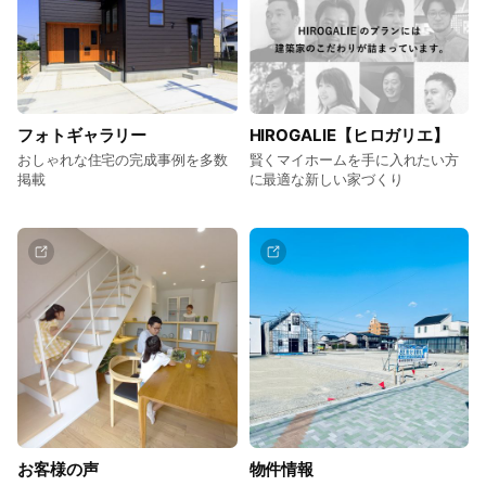
フォトギャラリー
HIROGALIE【ヒロガリエ】
おしゃれな住宅の完成事例を多数
賢くマイホームを手に入れたい方
掲載
に最適な新しい家づくり
お客様の声
物件情報