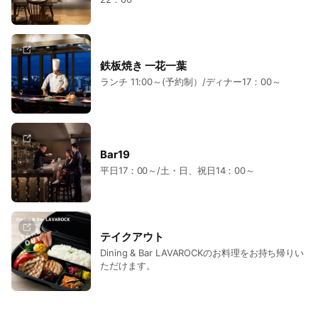
鉄板焼き 一花一葉
ランチ 11:00～(予約制）/ディナー17：00～
Bar19
平日17：00～/土・日、祝日14：00～
テイクアウト
Dining & Bar LAVAROCKのお料理をお持ち帰りい
ただけます。