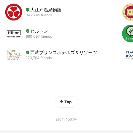
大江戸温泉物語
342,245 friends
ヒルトン
980,097 friends
西武プリンスホテルズ＆リゾーツ
123,794 friends
Top
@omi4567w