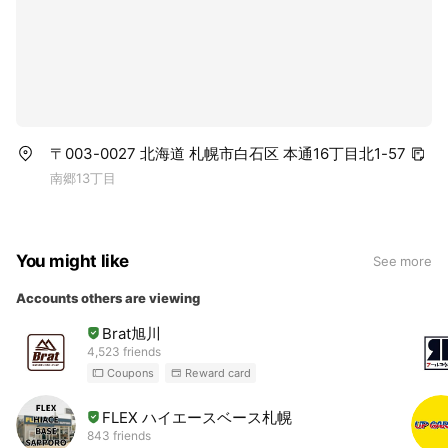
〒003-0027 北海道 札幌市白石区 本通16丁目北1-57
南郷13丁目
You might like
See more
Accounts others are viewing
Brat旭川
4,523 friends
Coupons
Reward card
FLEX ハイエースベース札幌
843 friends