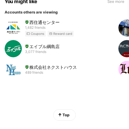
You might like
See more
Accounts others are viewing
西住通センター
1,482 friends
Coupons
Reward card
エイブル綱島店
3,077 friends
株式会社ネクストハウス
489 friends
Top