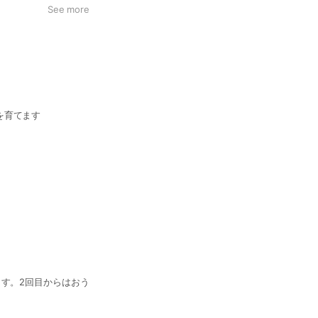
See more
を育てます
ます。2回目からはおう