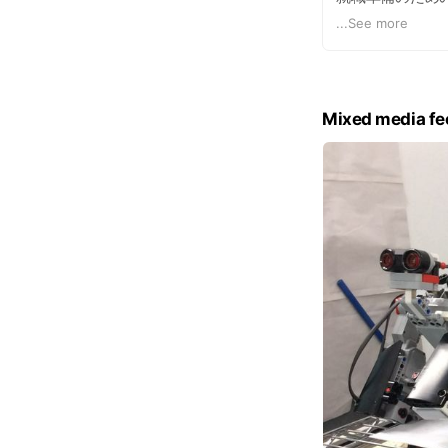
ためのスキルが
...
See more
２．キッズ向けプロ
Mixed media fe