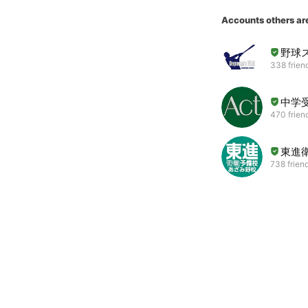
Accounts others ar
野球
338 frien
中学受
470 frien
東進衛
738 frien