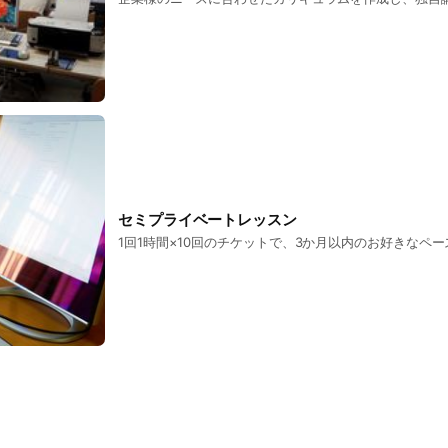
セミプライベートレッスン
1回1時間×10回のチケットで、3か月以内のお好きなペ