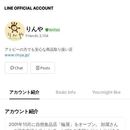
りんや
Friends
3,104
アトピーの方でも安心な商品取り扱い店
www.rinya.jp/
Chat
Posts
アカウント紹介
Basic info
You might like
アカウント紹介
2001年10月に自然食品店「輪屋」をオープン。 卸屋さん