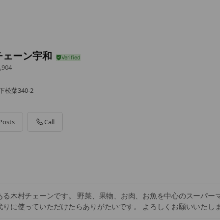
チェーン宇和
,904
松葉340-2
Posts
Call
ある木村チェーンです。 野菜、果物、お肉、お魚を中心のスーパー
代りに使っていただけたらありがたいです。 よろしくお願いいたし