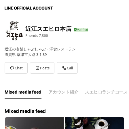
近江スエヒロ本店
Friends
7,866
近江の老舗しゃぶしゃぶ・洋食レストラン
滋賀県 草津市大路 3-1-39
Chat
Posts
Call
Mixed media feed
アカウント紹介
スエヒロランチコース
Mixed media feed