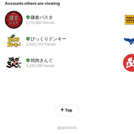
Accounts others are viewing
鎌倉パスタ
2,174,892 friends
びっくりドンキー
2,063,705 friends
焼肉きんぐ
3,252,188 friends
Top
@ojn0414c