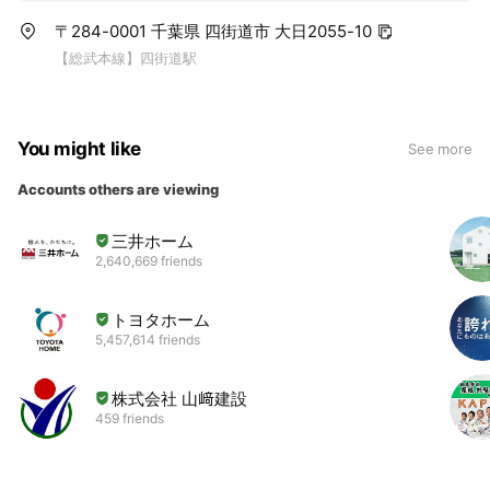
〒284-0001 千葉県 四街道市 大日2055-10
【総武本線】四街道駅
You might like
See more
Accounts others are viewing
三井ホーム
2,640,669 friends
トヨタホーム
5,457,614 friends
株式会社 山﨑建設
459 friends