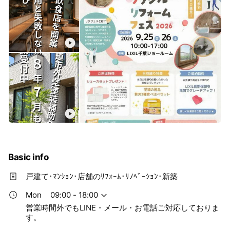
Basic info
戸建て･ﾏﾝｼｮﾝ･店舗のﾘﾌｫｰﾑ･ﾘﾉﾍﾞｰｼｮﾝ･新築
Mon
09:00 - 18:00
営業時間外でもLINE・メール・お電話ご対応しておりま
す。