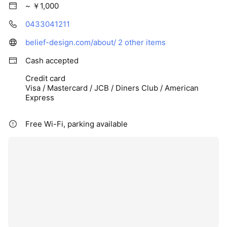
~ ￥1,000
0433041211
belief-design.com/about/
2 other items
Cash accepted
Credit card
Visa / Mastercard / JCB / Diners Club / American
Express
Free Wi-Fi, parking available