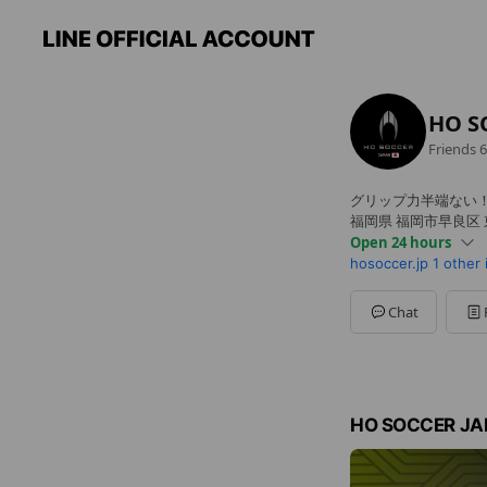
HO S
Friends
6
グリップ力半端ない
福岡県 福岡市早良区 東
Open 24 hours
hosoccer.jp
1 other
Sun
00:00 - 00:00
Mon
00:00 - 00:00
Tue
00:00 - 00:00
Chat
Wed
00:00 - 00:00
Thu
00:00 - 00:00
Fri
00:00 - 00:00
Sat
00:00 - 00:00
HO SOCCER J