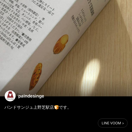
paindesinge
パンドサンジュ上野芝駅店🍞です。
ゴールデンウィーク最終日ですね、お疲れさまです☺️
LINE VOOM
楽しいゴールデンウィークを過ごされましたか？