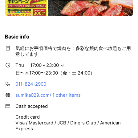
Basic info
気軽にお手頃価格で焼肉を！多彩な焼肉食べ放題もご用
意してます
Thu
17:00 - 23:00
日〜木17:00〜23:00（金・土 24:00）
011-824-2900
sumika029.com/
1 other items
Cash accepted
Credit card
Visa / Mastercard / JCB / Diners Club / American
Express