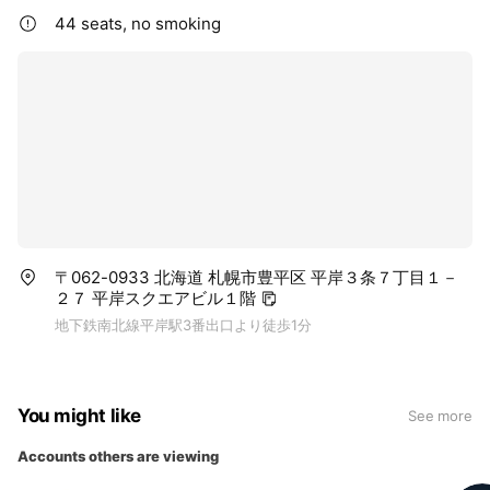
44 seats, no smoking
〒062-0933 北海道 札幌市豊平区 平岸３条７丁目１－
２７ 平岸スクエアビル１階
地下鉄南北線平岸駅3番出口より徒歩1分
You might like
See more
Accounts others are viewing