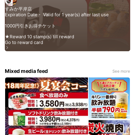
Mixed media feed
See more