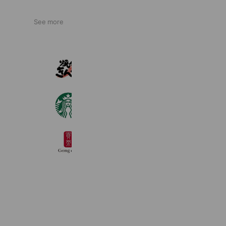
See more
焼肉きんぐ
3,261,980 friends
スターバックス
11,684,680 friends
ゴンチャ
5,363,622 friends