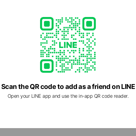
Scan the QR code to add as a friend on LINE
うしお）は滋賀県湖南市夏見の旧国道一号線沿いに位置するレストラ
Open your LINE app and use the in-app QR code reader.
として、夜にはディナーを、木々に囲まれた落ち着いた雰囲気の中
西暦1994年に建物はグッドデザイン賞を頂きました。 昭和43年(西暦