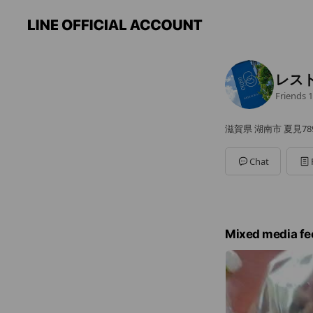
レス
Friends
1
滋賀県 湖南市 夏見78
Chat
Mixed media fe