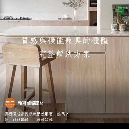
翰可國際建材
覺得現成家具櫃總是差那麼一點嗎？
差一點點距離、一點點質感..
那麼就讓我們來幫你吧！