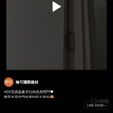
翰可國際建材
HDP寫真板象牙白純色房間門❤️
優質皮革紋門組實拍影片來啦😍
搭配彈夾鎖，給您五星級房門👏
LINE VOOM
現在文青度假風當道，