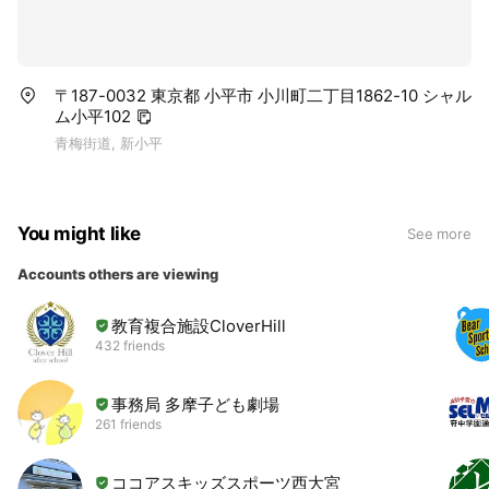
〒187-0032 東京都 小平市 小川町二丁目1862-10 シャル
ム小平102
青梅街道, 新小平
You might like
See more
Accounts others are viewing
教育複合施設CloverHill
432 friends
事務局 多摩子ども劇場
261 friends
ココアスキッズスポーツ西大宮