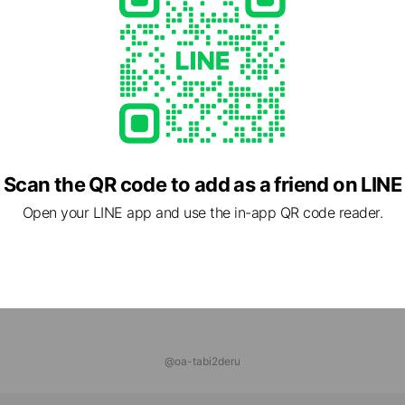
Eマンガ
5 friends
ns
Reward card
ソンストア１００
 friends
Scan the QR code to add as a friend on LINE
Open your LINE app and use the in-app QR code reader.
@oa-tabi2deru