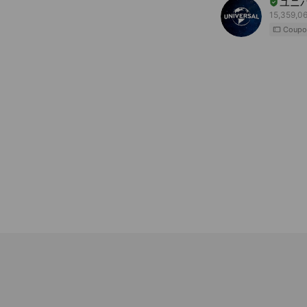
ユニ
15,359,06
Coupo