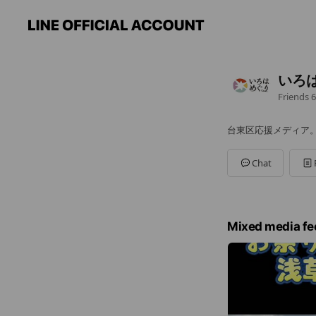
いろ
Friends
6
台東区応援メディア
Chat
Mixed media fe