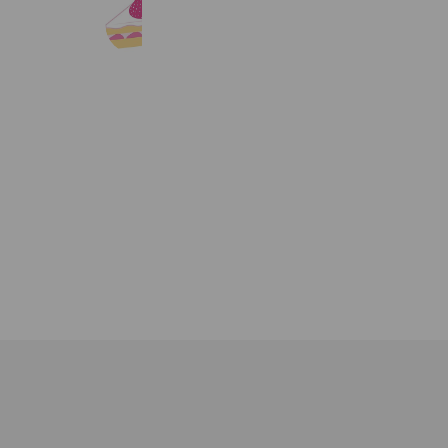
CakeNews-ケーキニュース-
10,092 friends