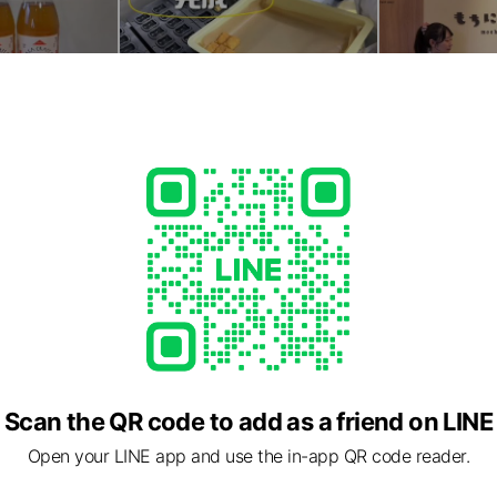
Scan the QR code to add as a friend on LINE
Open your LINE app and use the in-app QR code reader.