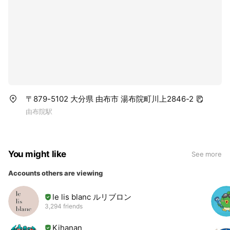
〒879-5102 大分県 由布市 湯布院町川上2846-2
由布院駅
You might like
See more
Accounts others are viewing
le lis blanc ルリブロン
3,294 friends
Kihanan