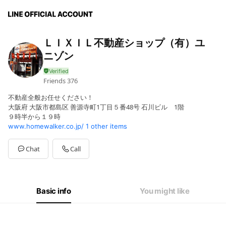
ＬＩＸＩＬ不動産ショップ（有）ユ
ニゾン
Friends
376
不動産全般お任せください！
大阪府 大阪市都島区 善源寺町1丁目５番48号 石川ビル 1階
９時半から１９時
www.homewalker.co.jp/
1 other items
Chat
Call
Basic info
You might like