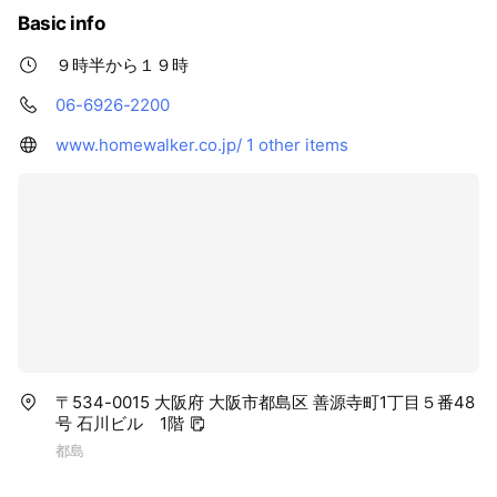
Basic info
９時半から１９時
06-6926-2200
www.homewalker.co.jp/
1 other items
〒534-0015 大阪府 大阪市都島区 善源寺町1丁目５番48
号 石川ビル 1階
都島