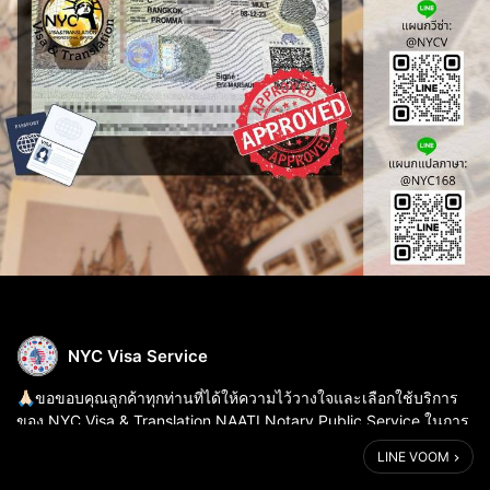
NYC Visa Service
🙏🏻ขอขอบคุณลูกค้าทุกท่านที่ได้ให้ความไว้วางใจและเลือกใช้บริการ
ของ NYC Visa & Translation NAATI Notary Public Service ในการ
ดำเนินการยื่นวีซ่าฝรั่งเศสและบริการแปลภาษาฝรั่งเศสของเรา✨ ที่
LINE VOOM
NYC Visa ...