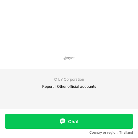
@nyct
© LY Corporation
Report
Other official accounts
Chat
Country or region:
Thailand