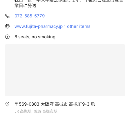
業日に発送
072-685-5779
www.fujita-pharmacy.jp
1 other items
8 seats, no smoking
〒569-0803 大阪府 高槻市 高槻町9-3
JR 高槻駅, 阪急 高槻市駅