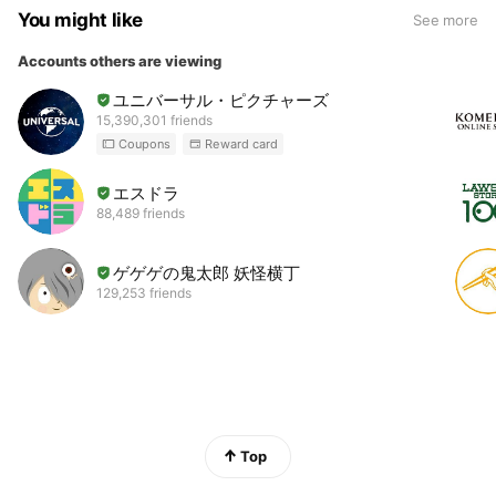
You might like
See more
Accounts others are viewing
ユニバーサル・ピクチャーズ
15,390,301 friends
Coupons
Reward card
エスドラ
88,489 friends
ゲゲゲの鬼太郎 妖怪横丁
129,253 friends
Top