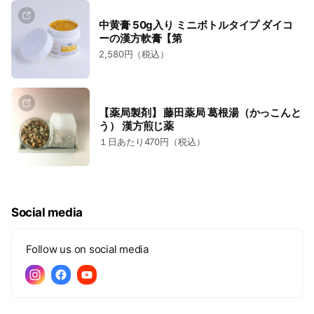
中黄膏 50g入り ミニボトルタイプ ダイコ
ーの漢方軟膏【第
2,580円（税込）
【薬局製剤】 藤田薬局 葛根湯（かっこんと
う） 漢方煎じ薬
１日あたり470円（税込）
Social media
Follow us on social media