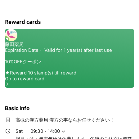
Reward cards
Basic info
高槻の漢方薬局 漢方の事ならお任せください！
Sat
09:30 - 14:00
祝日・盆・年末年始は休業します。午後のご注文は翌営