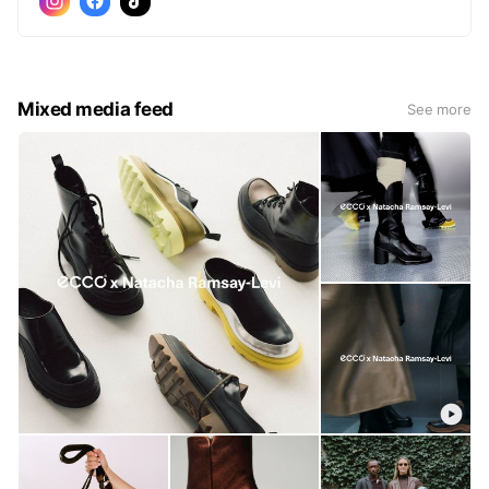
Mixed media feed
See more