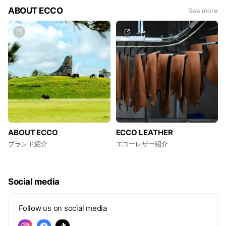
ABOUT ECCO
See more
ABOUT ECCO
ECCO LEATHER
ブランド紹介
エコーレザー紹介
Social media
Follow us on social media