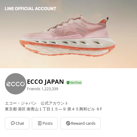
ECCO JAPAN
Friends
1,223,339
エコー・ジャパン 公式アカウント
東京都 港区 南青山１丁目１５―９ 第４５興和ビル ６F
Chat
Posts
Reward cards