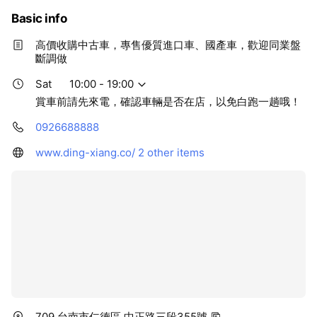
Basic info
高價收購中古車，專售優質進口車、國產車，歡迎同業盤
斷調做
Sat
10:00 - 19:00
賞車前請先來電，確認車輛是否在店，以免白跑一趟哦！
0926688888
www.ding-xiang.co/
2 other items
709 台南市仁德區 中正路三段355號