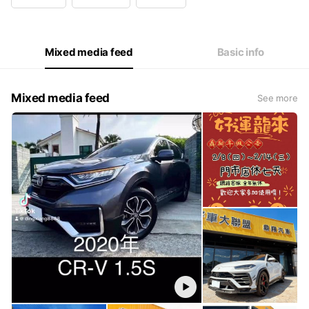
Wed
09:21 - 19:00
Thu
09:21 - 19:00
Fri
09:21 - 19:00
Sat
10:00 - 19:00
Mixed media feed
Basic info
賞車前請先來電，確認車輛是否在店，以免白跑一趟哦！
Mixed media feed
See more