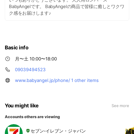
BabyAngelです。 BabyAngelの商品で皆様に癒しとワクワ
ク感をお届けします♪
Basic info
月〜土 10:00〜18:00
09039494523
www.babyangel.jp/phone/
1 other items
You might like
See more
Accounts others are viewing
セブン‐イレブン・ジャパン