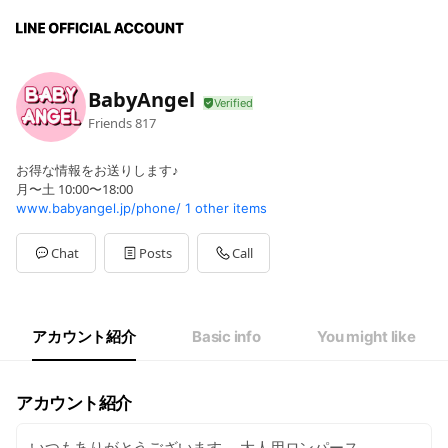
BabyAngel
Friends
817
お得な情報をお送りします♪
月〜土 10:00〜18:00
www.babyangel.jp/phone/
1 other items
Chat
Posts
Call
アカウント紹介
Basic info
You might like
アカウント紹介
いつもありがとうございます。 大人用ロンパース