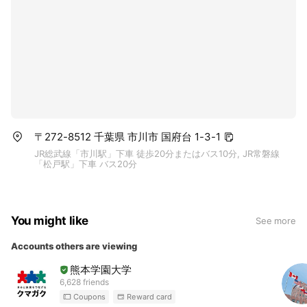
〒272-8512 千葉県 市川市 国府台 1-3-1
JR総武線「市川駅」下車 徒歩20分またはバス10分, JR常磐線
「松戸駅」下車 バス20分
You might like
See more
Accounts others are viewing
熊本学園大学
6,628 friends
Coupons
Reward card