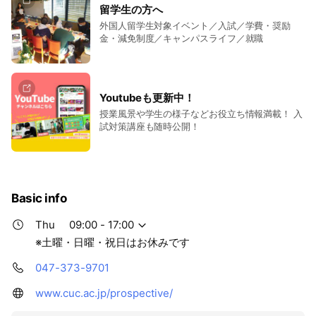
留学生の方へ
外国人留学生対象イベント／入試／学費・奨励
金・減免制度／キャンパスライフ／就職
Youtubeも更新中！
授業風景や学生の様子などお役立ち情報満載！ 入
試対策講座も随時公開！
Basic info
Thu
09:00 - 17:00
※土曜・日曜・祝日はお休みです
047-373-9701
www.cuc.ac.jp/prospective/