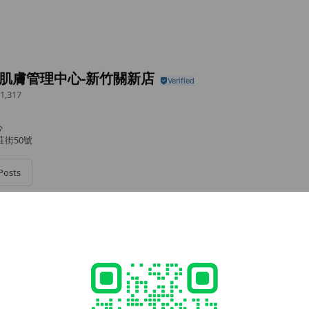
美肌膚管理中心-新竹關新店
1,317
心
莊街50號
Posts