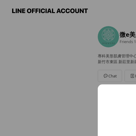
微e
Friends
1
專科美形肌膚管理中
新竹市東區 新莊里新
Chat